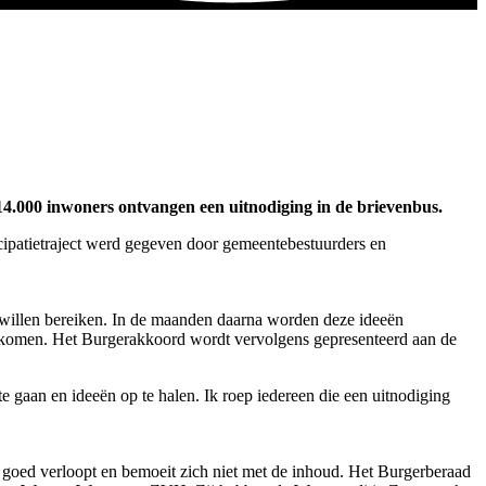
4.000 inwoners ontvangen een uitnodiging in de brievenbus.
cipatietraject werd gegeven door gemeentebestuurders en
 willen bereiken. In de maanden daarna worden deze ideeën
t komen. Het Burgerakkoord wordt vervolgens gepresenteerd aan de
e gaan en ideeën op te halen. Ik roep iedereen die een uitnodiging
 goed verloopt en bemoeit zich niet met de inhoud. Het Burgerberaad