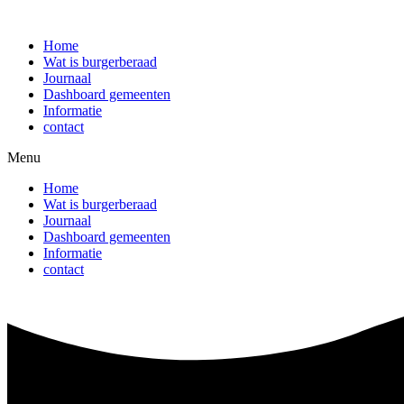
Ga
naar
Home
de
Wat is burgerberaad
inhoud
Journaal
Dashboard gemeenten
Informatie
contact
Menu
Home
Wat is burgerberaad
Journaal
Dashboard gemeenten
Informatie
contact