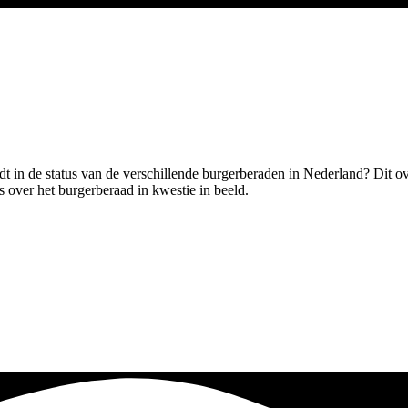
edt in de status van de verschillende burgerberaden in Nederland? Dit o
ls over het burgerberaad in kwestie in beeld.