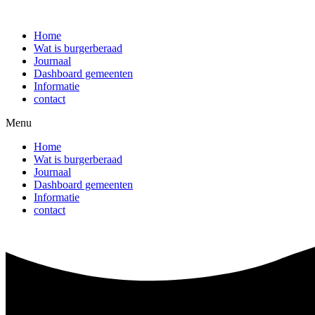
Ga
naar
Home
de
Wat is burgerberaad
inhoud
Journaal
Dashboard gemeenten
Informatie
contact
Menu
Home
Wat is burgerberaad
Journaal
Dashboard gemeenten
Informatie
contact