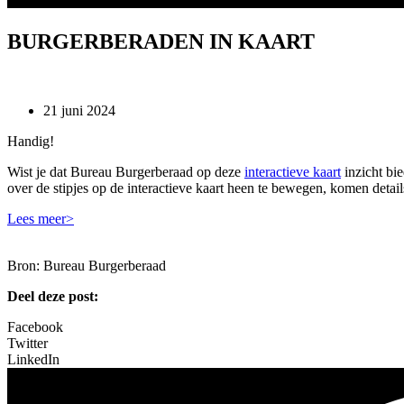
BURGERBERADEN IN KAART
21 juni 2024
Handig!
Wist je dat Bureau Burgerberaad op deze
interactieve kaart
inzicht bi
over de stipjes op de interactieve kaart heen te bewegen, komen detai
Lees meer>
Bron: Bureau B­­­urgerberaad
Deel deze post:
Facebook
Twitter
LinkedIn