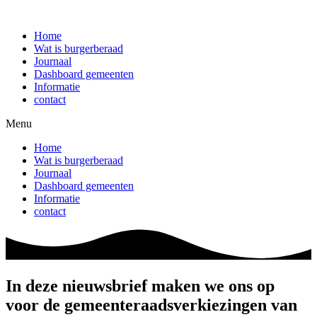
Ga
naar
Home
de
Wat is burgerberaad
inhoud
Journaal
Dashboard gemeenten
Informatie
contact
Menu
Home
Wat is burgerberaad
Journaal
Dashboard gemeenten
Informatie
contact
In deze nieuwsbrief maken we ons op
voor de gemeenteraadsverkiezingen van