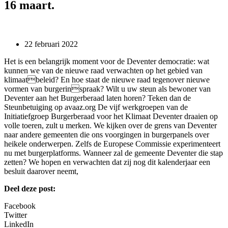
16 maart.
22 februari 2022
Het is een belangrijk moment voor de Deventer democratie: wat
kunnen we van de nieuwe raad verwachten op het gebied van
klimaatbeleid? En hoe staat de nieuwe raad tegenover nieuwe
vormen van burgerinspraak? Wilt u uw steun als bewoner van
Deventer aan het Burgerberaad laten horen? Teken dan de
Steunbetuiging op avaaz.org De vijf werkgroepen van de
Initiatiefgroep Burgerberaad voor het Klimaat Deventer draaien op
volle toeren, zult u merken. We kijken over de grens van Deventer
naar andere gemeenten die ons voorgingen in burgerpanels over
heikele onderwerpen. Zelfs de Europese Commissie experimenteert
nu met burgerplatforms. Wanneer zal de gemeente Deventer die stap
zetten? We hopen en verwachten dat zij nog dit kalenderjaar een
besluit daarover neemt,
Deel deze post:
Facebook
Twitter
LinkedIn