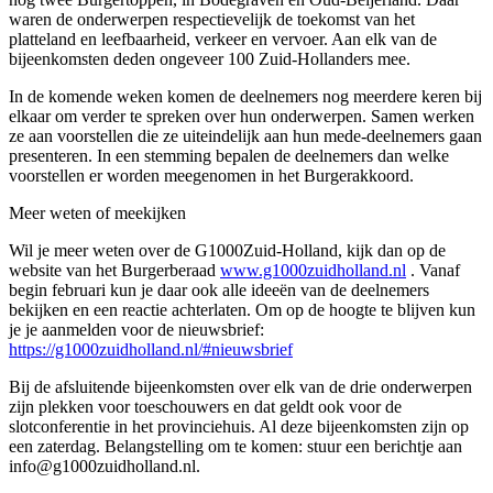
waren de onderwerpen respectievelijk de toekomst van het
platteland en leefbaarheid, verkeer en vervoer. Aan elk van de
bijeenkomsten deden ongeveer 100 Zuid-Hollanders mee.
In de komende weken komen de deelnemers nog meerdere keren bij
elkaar om verder te spreken over hun onderwerpen. Samen werken
ze aan voorstellen die ze uiteindelijk aan hun mede-deelnemers gaan
presenteren. In een stemming bepalen de deelnemers dan welke
voorstellen er worden meegenomen in het Burgerakkoord.
Meer weten of meekijken
Wil je meer weten over de G1000Zuid-Holland, kijk dan op de
website van het Burgerberaad
www.g1000zuidholland.nl
. Vanaf
begin februari kun je daar ook alle ideeën van de deelnemers
bekijken en een reactie achterlaten. Om op de hoogte te blijven kun
je je aanmelden voor de nieuwsbrief:
https://g1000zuidholland.nl/#nieuwsbrief
Bij de afsluitende bijeenkomsten over elk van de drie onderwerpen
zijn plekken voor toeschouwers en dat geldt ook voor de
slotconferentie in het provinciehuis. Al deze bijeenkomsten zijn op
een zaterdag. Belangstelling om te komen: stuur een berichtje aan
info@g1000zuidholland.nl.