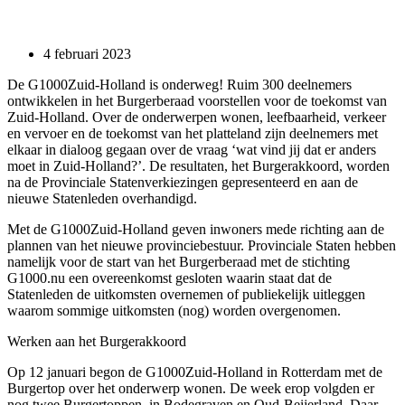
4 februari 2023
De G1000Zuid-Holland is onderweg! Ruim 300 deelnemers
ontwikkelen in het Burgerberaad voorstellen voor de toekomst van
Zuid-Holland. Over de onderwerpen wonen, leefbaarheid, verkeer
en vervoer en de toekomst van het platteland zijn deelnemers met
elkaar in dialoog gegaan over de vraag ‘wat vind jij dat er anders
moet in Zuid-Holland?’. De resultaten, het Burgerakkoord, worden
na de Provinciale Statenverkiezingen gepresenteerd en aan de
nieuwe Statenleden overhandigd.
Met de G1000Zuid-Holland geven inwoners mede richting aan de
plannen van het nieuwe provinciebestuur. Provinciale Staten hebben
namelijk voor de start van het Burgerberaad met de stichting
G1000.nu een overeenkomst gesloten waarin staat dat de
Statenleden de uitkomsten overnemen of publiekelijk uitleggen
waarom sommige uitkomsten (nog) worden overgenomen.
Werken aan het Burgerakkoord
Op 12 januari begon de G1000Zuid-Holland in Rotterdam met de
Burgertop over het onderwerp wonen. De week erop volgden er
nog twee Burgertoppen, in Bodegraven en Oud-Beijerland. Daar