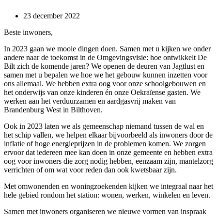
23 december 2022
Beste inwoners,
In 2023 gaan we mooie dingen doen. Samen met u kijken we onder
andere naar de toekomst in de Omgevingsvisie: hoe ontwikkelt De
Bilt zich de komende jaren? We openen de deuren van Jagtlust en
samen met u bepalen we hoe we het gebouw kunnen inzetten voor
ons allemaal. We hebben extra oog voor onze schoolgebouwen en
het onderwijs van onze kinderen én onze Oekraïense gasten. We
werken aan het verduurzamen en aardgasvrij maken van
Brandenburg West in Bilthoven.
Ook in 2023 laten we als gemeenschap niemand tussen de wal en
het schip vallen, we helpen elkaar bijvoorbeeld als inwoners door de
inflatie of hoge energieprijzen in de problemen komen. We zorgen
ervoor dat iedereen mee kan doen in onze gemeente en hebben extra
oog voor inwoners die zorg nodig hebben, eenzaam zijn, mantelzorg
verrichten of om wat voor reden dan ook kwetsbaar zijn.
Met omwonenden en woningzoekenden kijken we integraal naar het
hele gebied rondom het station: wonen, werken, winkelen en leven.
Samen met inwoners organiseren we nieuwe vormen van inspraak