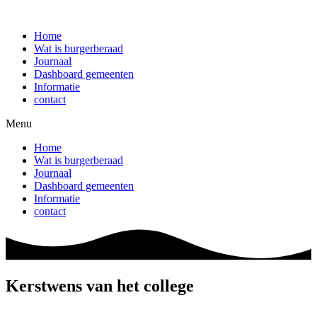
Ga
naar
Home
de
Wat is burgerberaad
inhoud
Journaal
Dashboard gemeenten
Informatie
contact
Menu
Home
Wat is burgerberaad
Journaal
Dashboard gemeenten
Informatie
contact
Kerstwens van het college