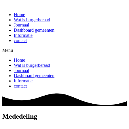
Ga
naar
Home
de
Wat is burgerberaad
inhoud
Journaal
Dashboard gemeenten
Informatie
contact
Menu
Home
Wat is burgerberaad
Journaal
Dashboard gemeenten
Informatie
contact
Mededeling