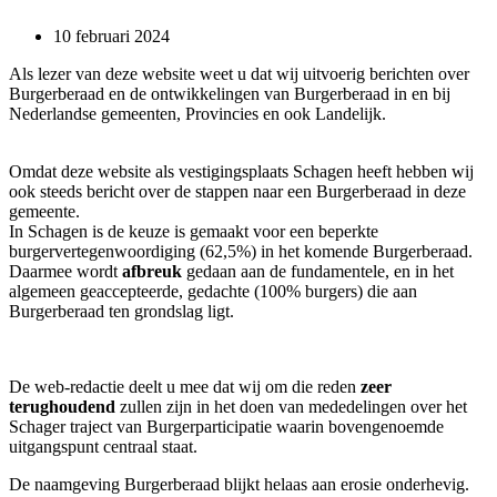
10 februari 2024
Als lezer van deze website weet u dat wij uitvoerig berichten over
Burgerberaad en de ontwikkelingen van Burgerberaad in en bij
Nederlandse gemeenten, Provincies en ook Landelijk.
Omdat deze website als vestigingsplaats Schagen heeft hebben wij
ook steeds bericht over de stappen naar een Burgerberaad in deze
gemeente.
In Schagen is de keuze is gemaakt voor een beperkte
burgervertegenwoordiging (62,5%) in het komende Burgerberaad.
Daarmee wordt
afbreuk
gedaan aan de fundamentele, en in het
algemeen geaccepteerde, gedachte (100% burgers) die aan
Burgerberaad ten grondslag ligt.
De web-redactie deelt u mee dat wij om die reden
zeer
terughoudend
zullen zijn in het doen van mededelingen over het
Schager traject van Burgerparticipatie waarin bovengenoemde
uitgangspunt centraal staat.
De naamgeving Burgerberaad blijkt helaas aan erosie onderhevig.