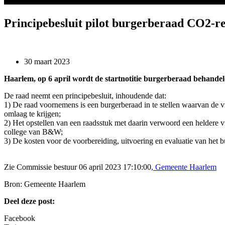
Principebesluit pilot burgerberaad CO2-r
30 maart 2023
Haarlem, op 6 april wordt de startnotitie burgerberaad behandel
De raad neemt een principebesluit, inhoudende dat:
1) De raad voornemens is een burgerberaad in te stellen waarvan de v
omlaag te krijgen;
2) Het opstellen van een raadsstuk met daarin verwoord een heldere vr
college van B&W;
3) De kosten voor de voorbereiding, uitvoering en evaluatie van het 
Zie Commissie bestuur 06 april 2023 17:10:00
, Gemeente Haarlem
Bron: Gemeente Haarlem
Deel deze post:
Facebook