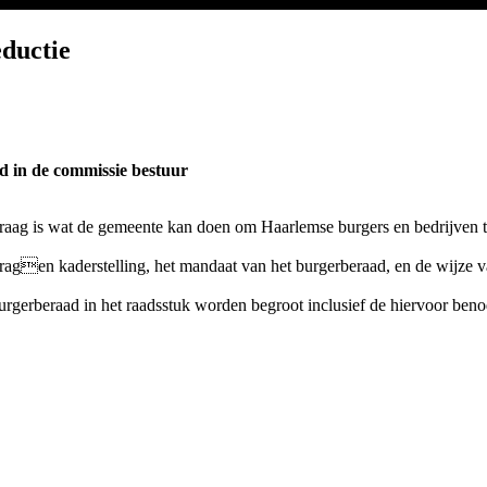
eductie
d in de commissie bestuur
raag is wat de gemeente kan doen om Haarlemse burgers en bedrijven te
agen kaderstelling, het mandaat van het burgerberaad, en de wijze van
burgerberaad in het raadsstuk worden begroot inclusief de hiervoor ben