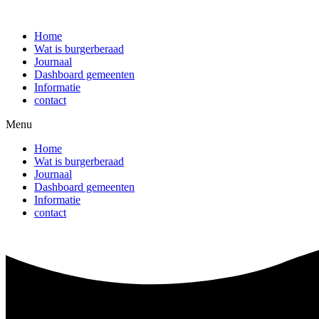
Ga
naar
Home
de
Wat is burgerberaad
inhoud
Journaal
Dashboard gemeenten
Informatie
contact
Menu
Home
Wat is burgerberaad
Journaal
Dashboard gemeenten
Informatie
contact